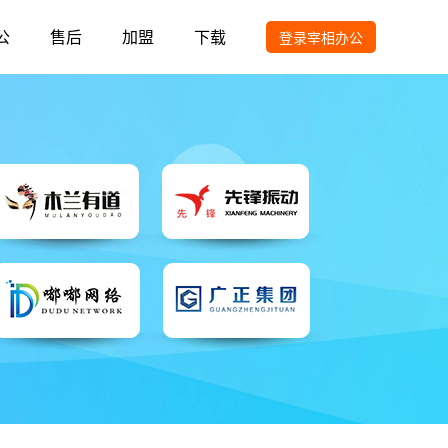
公
售后
加盟
下载
登录宰相办公