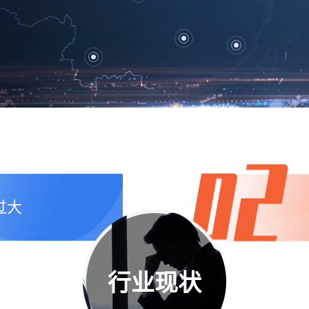
过大
行业现状