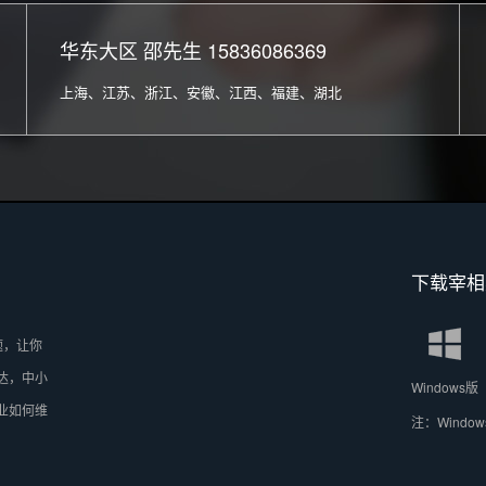
华东大区 邵先生 15836086369
上海、江苏、浙江、安徽、江西、福建、湖北
下载宰相
题，让你
下达，中小
Windows版
企业如何维
注：Windo