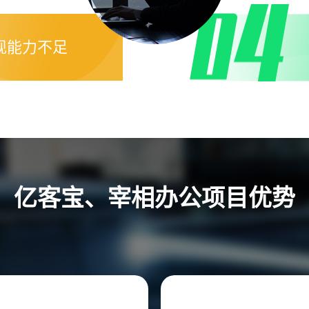
现能力不足
亿客宝、宰相办公项目优势