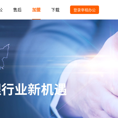
公
售后
加盟
下载
登录宰相办公