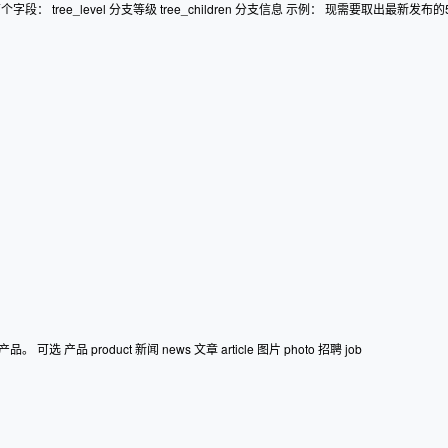
level 分支等级 tree_children 分支信息 示例： 现需要取出最新发布的5条新闻。 可选 
 product 新闻 news 文章 article 图片 photo 招聘 job