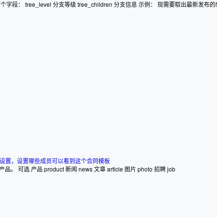
level 分支等级 tree_children 分支信息 示例： 现需要取出最新发布的5条新闻。 可选 
设置，设置哪些成员可以看到这个合同模板
 product 新闻 news 文章 article 图片 photo 招聘 job